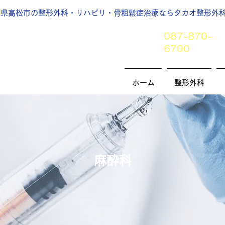
川県高松市の整形外科・リハビリ・骨粗鬆症治療ならタカオ整形外科
087-870-
6700
ホーム
整形外科
麻酔科