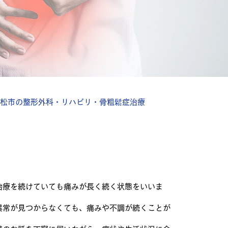
松市の整形外科・リハビリ・骨粗鬆症治療
慢性疼痛（まんせいとうつう）
治療を続けていても痛みが長く続く状態をいいま
異常が見つからなくても、痛みや不調が続くことが