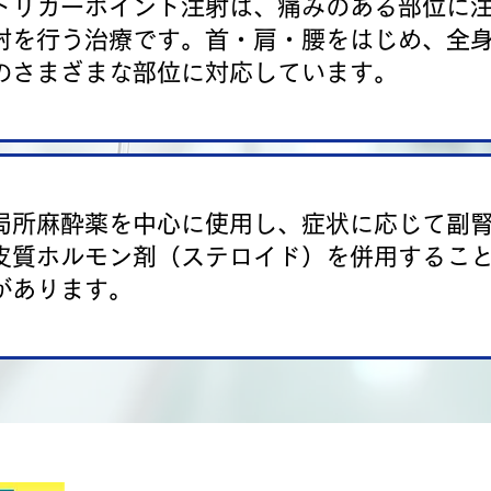
トリガーポイント注射は、痛みのある部位に
射を行う治療です。首・肩・腰をはじめ、全
のさまざまな部位に対応しています。
局所麻酔薬を中心に使用し、症状に応じて副
皮質ホルモン剤（ステロイド）を併用するこ
があります。
タカオ整形外科医院
​香川県高松市の