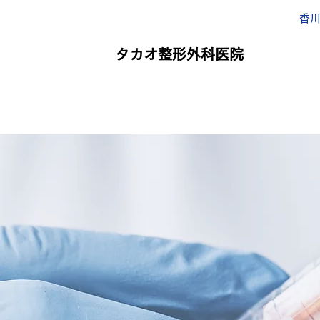
香
タカオ整形外科医院