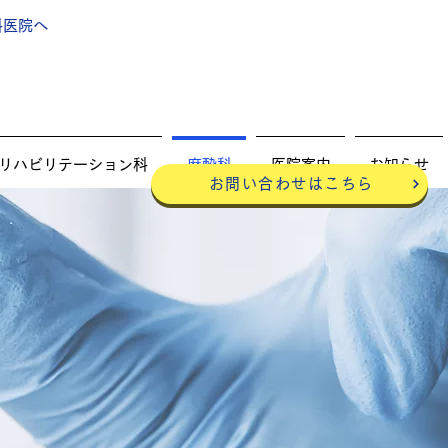
医院​へ
リハビリテーション科
麻酔科
医院案内
お知らせ
お問い合わせはこちら