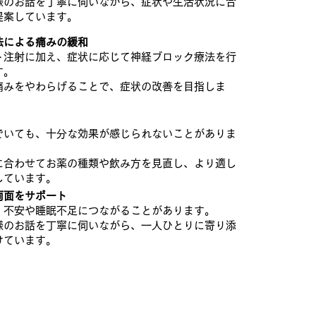
様のお話を丁寧に伺いながら、症状や生活状況に合
提案しています。
法による痛みの緩和
ト注射に加え、症状に応じて神経ブロック療法を行
す。
痛みをやわらげることで、症状の改善を目指しま
でいても、十分な効果が感じられないことがありま
に合わせてお薬の種類や飲み方を見直し、より適し
しています。
両面をサポート
、不安や睡眠不足につながることがあります。
様のお話を丁寧に伺いながら、一人ひとりに寄り添
けています。