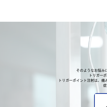
そのようなお悩み
トリガーポ
トリガーポイント注射は、痛
症