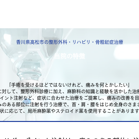
香川県高松市の整形外科・リハビリ・骨粗鬆症治療
当院の特徴
「手術を受けるほどではないけれど、痛みを何とかしたい」
に対して、整形外科診療に加え、麻酔科の知識と経験を活かした治
イント注射など、症状に合わせた治療をご提案し、痛みの改善を
みのある部位に注射を行う治療で、首・肩・腰をはじめ全身のさま
状に応じて、局所麻酔薬やステロイド薬を使用することがありま