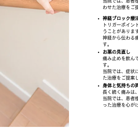
当院では、患者
わせた治療をご
神経ブロック療
トリガーポイン
うことがありま
神経から伝わる
す。
お薬の見直し
痛み止めを飲ん
す。
当院では、症状
た治療をご提案
身体と気持ちの
長く続く痛みは
当院では、患者
った治療を心が